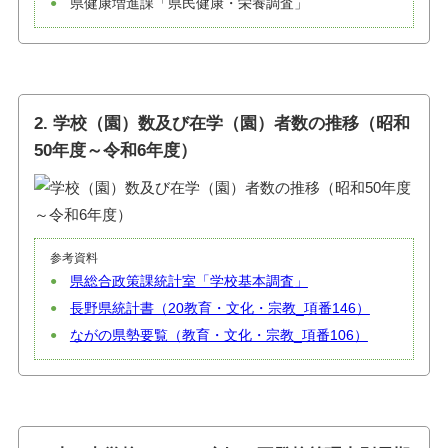
県健康増進課「県民健康・栄養調査」
2. 学校（園）数及び在学（園）者数の推移（昭和
50年度～令和6年度）
参考資料
県総合政策課統計室「学校基本調査」
長野県統計書（20教育・文化・宗教_項番146）
ながの県勢要覧（教育・文化・宗教_項番106）