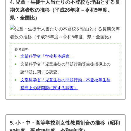
4. 児童・生徒千人当たりの不登校を理由とする長
期欠席者数の推移（平成26年度～令和5年度、
県・全国比）
参考資料
文部科学省「学校基本調査」
文部科学省「児童生徒の問題行動等生徒指導上の
諸問題に関する調査」
文部科学省「児童生徒の問題行動・不登校等生徒
指導上の諸問題に関する調査」
5. 小・中・高等学校別女性教員割合の推移（昭和
60年度、平成26年度、令和6年度）