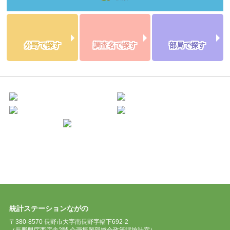
分野で探す
調査名で探す
部局で探す
統計ステーションながの
〒380-8570 長野市大字南長野字幅下692-2