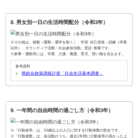
8. 男女別一日の生活時間配分（令和3年）
※その他は、移動（通勤・通学を除く）、学習･自己啓発・訓練（学業
以外）、ボランティア活動・社会参加活動、受診･療養です。
※家事・通勤等には、学業、介護・看護、育児、買い物を含みます。
参考資料
県総合政策課統計室「社会生活基本調査」
9. 一年間の自由時間の過ごし方（令和3年）
※「行動者率」は、10歳以上の人口に対する行動者数の割合です。
※「行動者数」は、各活動のうち、過去1年間に行動者率の高かった上