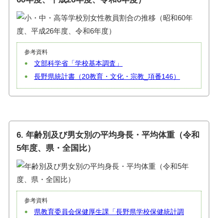
参考資料
文部科学省「学校基本調査」
長野県統計書（20教育・文化・宗教_項番146）
6. 年齢別及び男女別の平均身長・平均体重（令和
5年度、県・全国比）
参考資料
県教育委員会保健厚生課「長野県学校保健統計調