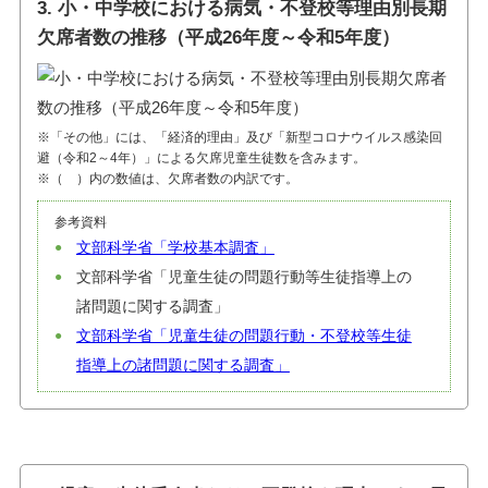
3. 小・中学校における病気・不登校等理由別長期
欠席者数の推移（平成26年度～令和5年度）
※「その他」には、「経済的理由」及び「新型コロナウイルス感染回
避（令和2～4年）」による欠席児童生徒数を含みます。
※（ ）内の数値は、欠席者数の内訳です。
参考資料
文部科学省「学校基本調査」
文部科学省「児童生徒の問題行動等生徒指導上の
諸問題に関する調査」
文部科学省「児童生徒の問題行動・不登校等生徒
指導上の諸問題に関する調査」