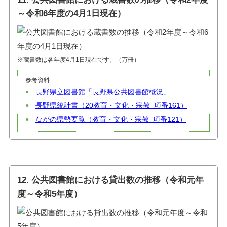
～令和6年度の4月1日現在）
※蔵書数は各年度4月1日現在です。（万冊）
参考資料
長野県立図書館「長野県公共図書館概況」
長野県統計書（20教育・文化・宗教_項番161）
ながの県勢要覧（教育・文化・宗教_項番121）
12. 公共図書館における貸出数の推移（令和元年
度～令和5年度）