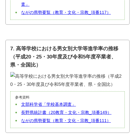
査」
ながの県勢要覧（教育・文化・宗教_項番117）
7. 高等学校における男女別大学等進学率の推移
（平成20・25・30年度及び令和5年度卒業者、
県・全国比）
参考資料
文部科学省「学校基本調査」
長野県統計書（20教育・文化・宗教_項番149）
ながの県勢要覧（教育・文化・宗教_項番111）