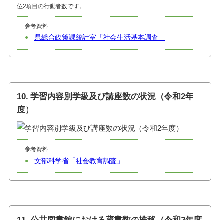
位2項目の行動者数です。
参考資料
県総合政策課統計室「社会生活基本調査」
10. 学習内容別学級及び講座数の状況（令和2年
度）
参考資料
文部科学省「社会教育調査」
11. 公共図書館における蔵書数の推移（令和2年度