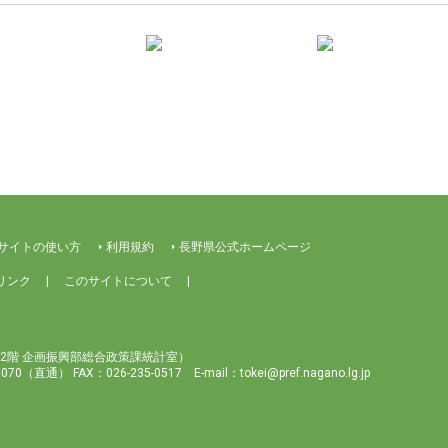
サイトの使い方
利用規約
長野県公式ホームページ
リンク
このサイトについて
2階 企画振興部総合政策課統計室）
-7070（直通）
FAX：026-235-0517
E-mail：tokei@pref.nagano.lg.jp