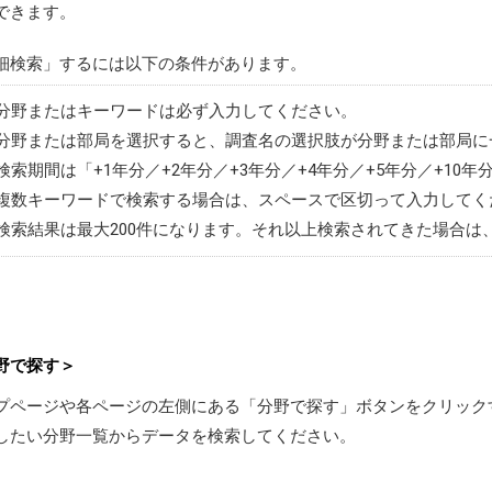
できます。
細検索」するには以下の条件があります。
分野またはキーワードは必ず入力してください。
分野または部局を選択すると、調査名の選択肢が分野または部局に
検索期間は「+1年分／+2年分／+3年分／+4年分／+5年分／+10
複数キーワードで検索する場合は、スペースで区切って入力してく
検索結果は最大200件になります。それ以上検索されてきた場合は
野で探す＞
プページや各ページの左側にある「分野で探す」ボタンをクリック
したい分野一覧からデータを検索してください。