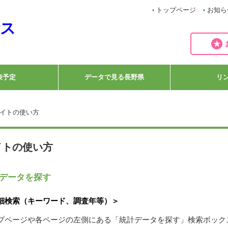
トップページ
お知ら
表予定
データで見る長野県
リ
サイトの使い方
イトの使い方
データを探す
細検索（キーワード、調査年等）＞
プページや各ページの左側にある「統計データを探す」検索ボック