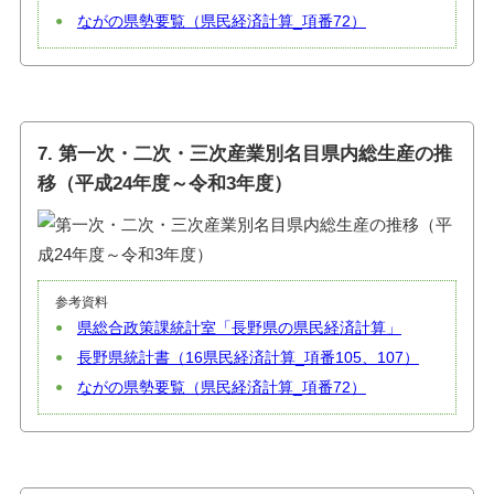
ながの県勢要覧（県民経済計算_項番72）
7. 第一次・二次・三次産業別名目県内総生産の推
移（平成24年度～令和3年度）
参考資料
県総合政策課統計室「長野県の県民経済計算」
長野県統計書（16県民経済計算_項番105、107）
ながの県勢要覧（県民経済計算_項番72）