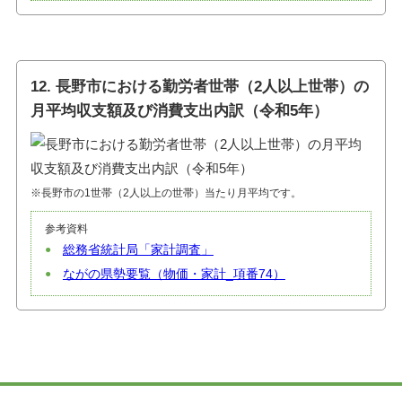
12. 長野市における勤労者世帯（2人以上世帯）の
月平均収支額及び消費支出内訳（令和5年）
※長野市の1世帯（2人以上の世帯）当たり月平均です。
参考資料
総務省統計局「家計調査」
ながの県勢要覧（物価・家計_項番74）