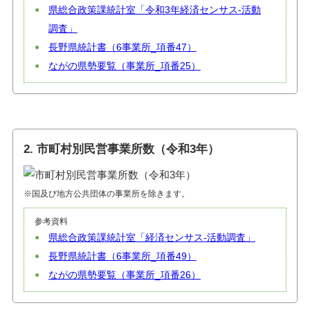
県総合政策課統計室「令和3年経済センサス-活動
調査」
長野県統計書（6事業所_項番47）
ながの県勢要覧（事業所_項番25）
2. 市町村別民営事業所数（令和3年）
※国及び地方公共団体の事業所を除きます。
参考資料
県総合政策課統計室「経済センサス-活動調査」
長野県統計書（6事業所_項番49）
ながの県勢要覧（事業所_項番26）