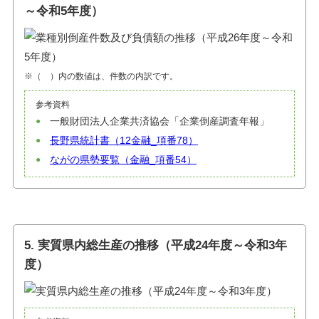
～令和5年度）
※（ ）内の数値は、件数の内訳です。
参考資料
一般財団法人企業共済協会「企業倒産調査年報」
長野県統計書（12金融_項番78）
ながの県勢要覧（金融_項番54）
5. 実質県内総生産の推移（平成24年度～令和3年
度）