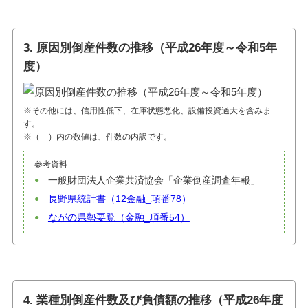
3. 原因別倒産件数の推移（平成26年度～令和5年
度）
※その他には、信用性低下、在庫状態悪化、設備投資過大を含みま
す。
※（ ）内の数値は、件数の内訳です。
参考資料
一般財団法人企業共済協会「企業倒産調査年報」
長野県統計書（12金融_項番78）
ながの県勢要覧（金融_項番54）
4. 業種別倒産件数及び負債額の推移（平成26年度