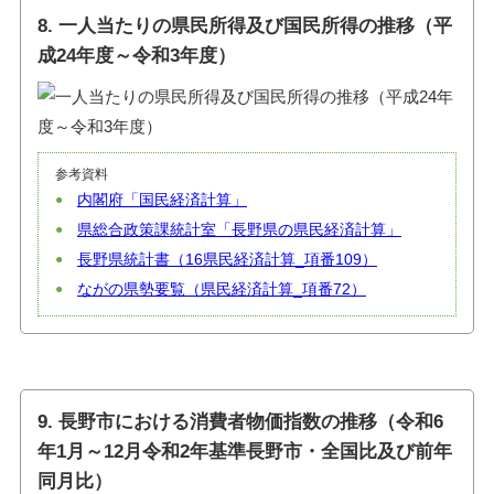
8. 一人当たりの県民所得及び国民所得の推移（平
成24年度～令和3年度）
参考資料
内閣府「国民経済計算」
県総合政策課統計室「長野県の県民経済計算」
長野県統計書（16県民経済計算_項番109）
ながの県勢要覧（県民経済計算_項番72）
9. 長野市における消費者物価指数の推移（令和6
年1月～12月令和2年基準長野市・全国比及び前年
同月比）