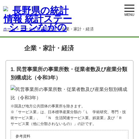
toggl
navig
ホーム
>
データで見る長野県
> 企業・家計・経済
企業・家計・経済
1. 民営事業所の事業所数・従業者数及び産業分類
別構成比（令和3年）
※国及び地方公共団体の事業所を除きます。
※「サービス業」は、日本標準産業分類の「Ｌ 学術研究、専門・技
術サービス業」、 「Ｎ 生活関連サービス業、娯楽業」及び「Ｒ
サービス業（他に分類されないもの）」の計です。
参考資料