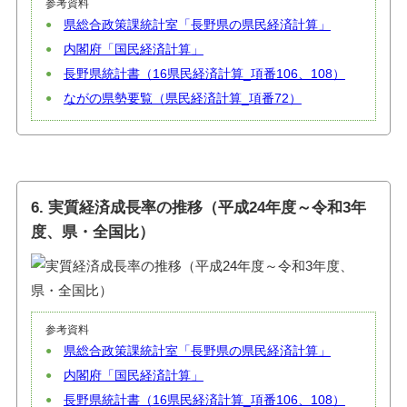
参考資料
県総合政策課統計室「長野県の県民経済計算」
内閣府「国民経済計算」
長野県統計書（16県民経済計算_項番106、108）
ながの県勢要覧（県民経済計算_項番72）
6. 実質経済成長率の推移（平成24年度～令和3年
度、県・全国比）
参考資料
県総合政策課統計室「長野県の県民経済計算」
内閣府「国民経済計算」
長野県統計書（16県民経済計算_項番106、108）