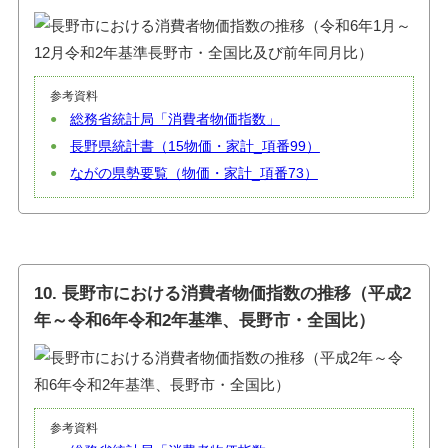
参考資料
総務省統計局「消費者物価指数」
長野県統計書（15物価・家計_項番99）
ながの県勢要覧（物価・家計_項番73）
10. 長野市における消費者物価指数の推移（平成2
年～令和6年令和2年基準、長野市・全国比）
参考資料