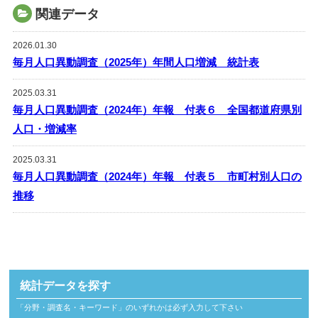
関連データ
2026.01.30
毎月人口異動調査（2025年）年間人口増減 統計表
2025.03.31
毎月人口異動調査（2024年）年報 付表６ 全国都道府県別
人口・増減率
2025.03.31
毎月人口異動調査（2024年）年報 付表５ 市町村別人口の
推移
統計データを探す
「分野・調査名・キーワード」のいずれかは必ず入力して下さい