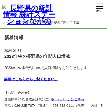
toggl
navig
ホーム
>
新着情報
> 2023年中の長野県の年間人口増減
新着情報
2024.01.31
2023年中の長野県の年間人口増減
2023年中の長野県の年間人口増減をお知らせします。
詳細はこちらからご覧ください。
【お問い合わせ】
企画振興部 総合政策課統計室 (
ホームページはこちら
)
電話：026-235-7074（直通） 026-232-0111（代表） 内線：5