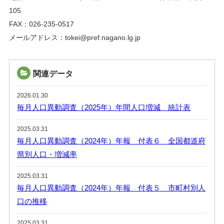
105
FAX：026-235-0517
メールアドレス：tokei@pref.nagano.lg.jp
関連データ
2026.01.30
毎月人口異動調査（2025年）年間人口増減 統計表
2025.03.31
毎月人口異動調査（2024年）年報 付表６ 全国都道府
県別人口・増減率
2025.03.31
毎月人口異動調査（2024年）年報 付表５ 市町村別人
口の推移
2025.03.31