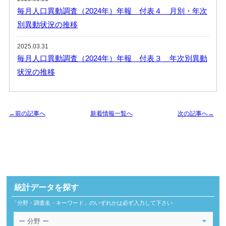
毎月人口異動調査（2024年）年報 付表４ 月別・年次
別異動状況の推移
2025.03.31
毎月人口異動調査（2024年）年報 付表３ 年次別異動
状況の推移
←前の記事へ
新着情報一覧へ
次の記事へ→
統計データを探す
「分野・調査名・キーワード」のいずれかは必ず入力して下さい