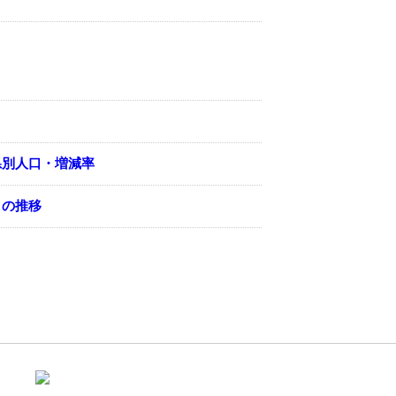
県別人口・増減率
口の推移