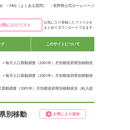
せ
FAQ（よくある質問）
長野県公式ホームページ
お気に入り登録したファイルを
お気に入りリスト
まとめてダウンロードできます
ンク
このサイトについて
）
> 毎月人口異動調査（2001年）月別都道府県別移動状
）
> 毎月人口異動調査（2001年）月別都道府県別移動状
人口異動調査（2001年）月別都道府県別移動状況（転入総
府県別移動
お気に入り追加