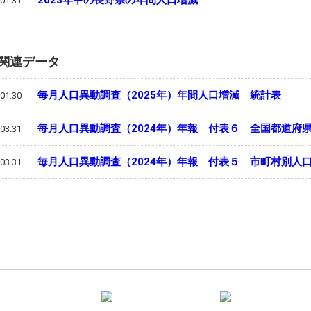
2023年中の長野県の年間人口増減
01.31
関連データ
毎月人口異動調査（2025年）年間人口増減 統計表
01.30
毎月人口異動調査（2024年）年報 付表６ 全国都道府
03.31
毎月人口異動調査（2024年）年報 付表５ 市町村別人
03.31