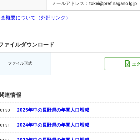
メールアドレス：tokei@pref.nagano.lg.jp
調査概要について（外部リンク）
ファイルダウンロード
ファイル形式
エ
関連情報
2025年中の長野県の年間人口増減
01.30
2024年中の長野県の年間人口増減
01.31