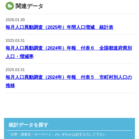
関連データ
2026.01.30
毎月人口異動調査（2025年）年間人口増減 統計表
2025.03.31
毎月人口異動調査（2024年）年報 付表６ 全国都道府県別
人口・増減率
2025.03.31
毎月人口異動調査（2024年）年報 付表５ 市町村別人口の
推移
統計データを探す
「分野・調査名・キーワード」のいずれかは必ず入力して下さい