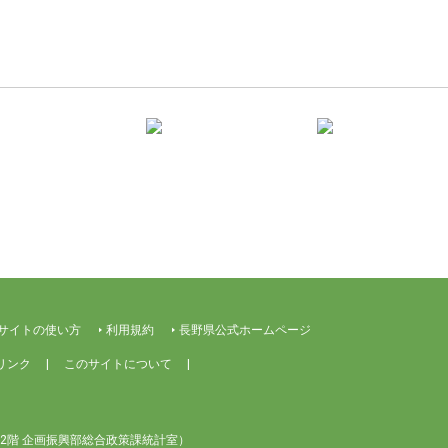
サイトの使い方
利用規約
長野県公式ホームページ
リンク
このサイトについて
2階 企画振興部総合政策課統計室）