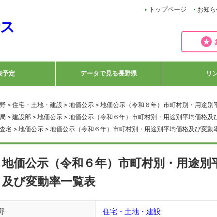
トップページ
お知ら
表予定
データで見る長野県
リ
野
>
住宅・土地・建設
>
地価公示
> 地価公示（令和６年）市町村別・用途別
局
>
建設部
>
地価公示
> 地価公示（令和６年）市町村別・用途別平均価格及
査名
>
地価公示
> 地価公示（令和６年）市町村別・用途別平均価格及び変動
地価公示（令和６年）市町村別・用途別
及び変動率一覧表
野
住宅・土地・建設