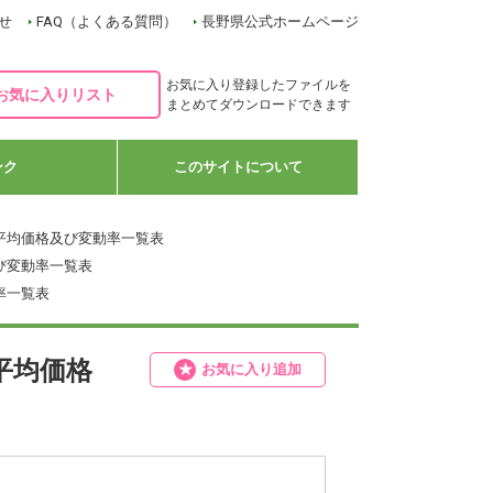
せ
FAQ（よくある質問）
長野県公式ホームページ
お気に入り登録したファイルを
お気に入りリスト
まとめてダウンロードできます
ンク
このサイトについて
平均価格及び変動率一覧表
び変動率一覧表
率一覧表
平均価格
お気に入り追加