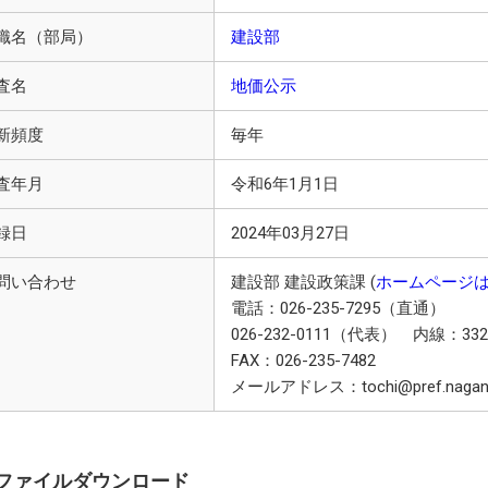
織名（部局）
建設部
査名
地価公示
新頻度
毎年
査年月
令和6年1月1日
録日
2024年03月27日
問い合わせ
建設部 建設政策課 (
ホームページ
電話：026-235-7295（直通）
026-232-0111（代表） 内線：332
FAX：026-235-7482
メールアドレス：tochi@pref.nagano.
ファイルダウンロード