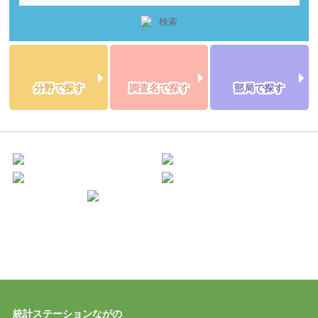
分野で探す
調査名で探す
部局で探す
統計ステーションながの