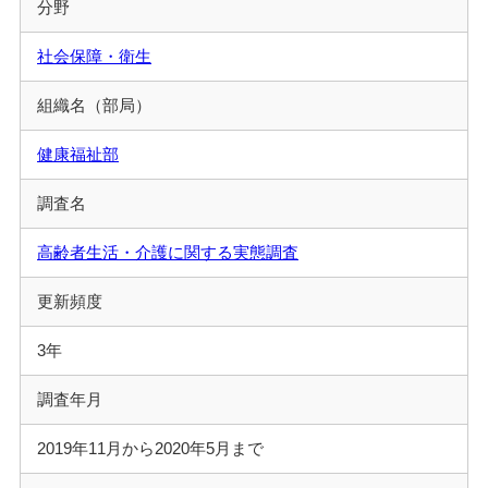
分野
社会保障・衛生
組織名（部局）
健康福祉部
調査名
高齢者生活・介護に関する実態調査
更新頻度
3年
調査年月
2019年11月から2020年5月まで