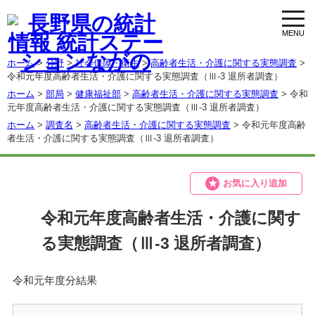
toggl
navig
ホーム
>
分野
>
社会保障・衛生
>
高齢者生活・介護に関する実態調査
>
令和元年度高齢者生活・介護に関する実態調査（Ⅲ-3 退所者調査）
ホーム
>
部局
>
健康福祉部
>
高齢者生活・介護に関する実態調査
> 令和
元年度高齢者生活・介護に関する実態調査（Ⅲ-3 退所者調査）
ホーム
>
調査名
>
高齢者生活・介護に関する実態調査
> 令和元年度高齢
者生活・介護に関する実態調査（Ⅲ-3 退所者調査）
お気に入り追加
令和元年度高齢者生活・介護に関す
る実態調査（Ⅲ-3 退所者調査）
令和元年度分結果