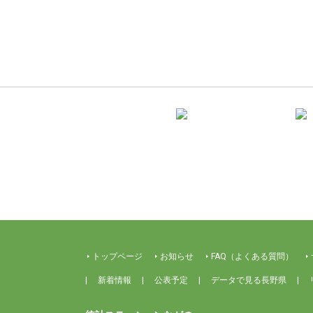
トップページ
お知らせ
FAQ（よくある質問）
新着情報
公表予定
データで見る長野県