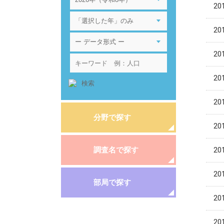
201
201
201
201
201
分野で探す
201
調査名で探す
201
201
部局で探す
201
201