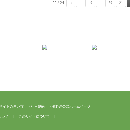
22 / 24
«
...
10
...
20
21
サイトの使い方
利用規約
長野県公式ホームページ
リンク
このサイトについて