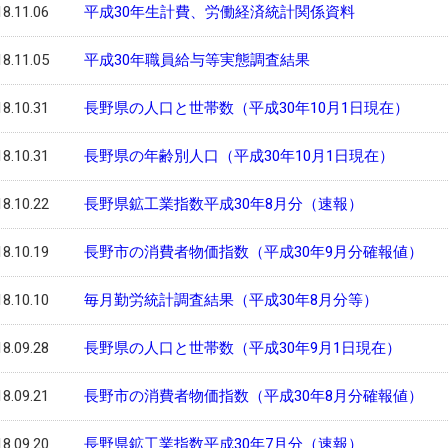
8.11.06
平成30年生計費、労働経済統計関係資料
8.11.05
平成30年職員給与等実態調査結果
8.10.31
長野県の人口と世帯数（平成30年10月1日現在）
8.10.31
長野県の年齢別人口（平成30年10月1日現在）
8.10.22
長野県鉱工業指数平成30年8月分（速報）
8.10.19
長野市の消費者物価指数（平成30年9月分確報値）
8.10.10
毎月勤労統計調査結果（平成30年8月分等）
8.09.28
長野県の人口と世帯数（平成30年9月1日現在）
8.09.21
長野市の消費者物価指数（平成30年8月分確報値）
8.09.20
長野県鉱工業指数平成30年7月分（速報）