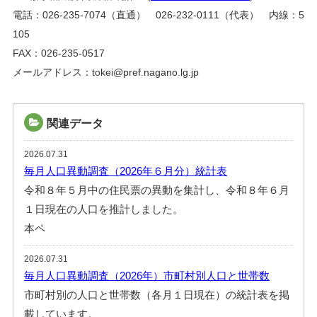
電話：026-235-7074（直通） 026-232-0111（代表） 内線：5
105
FAX：026-235-0517
メールアドレス：tokei@pref.nagano.lg.jp
関連データ
2026.07.31
毎月人口異動調査（2026年６月分）統計表
令和８年５月中の住民票の異動を集計し、令和８年６月
１日現在の人口を推計しました。
本ペ
2026.07.31
毎月人口異動調査（2026年）市町村別人口と世帯数
市町村別の人口と世帯数（各月１日現在）の統計表を掲
載しています。