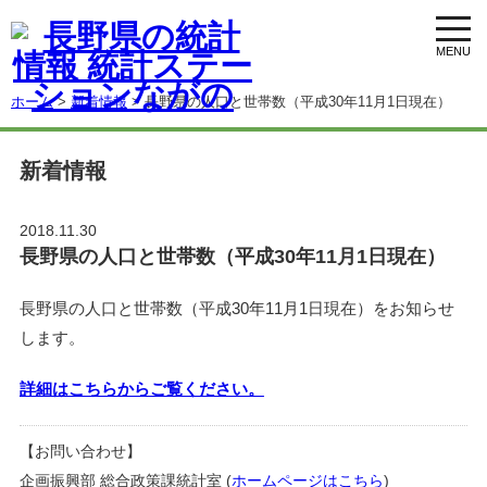
toggl
navig
ホーム
>
新着情報
> 長野県の人口と世帯数（平成30年11月1日現在）
新着情報
2018.11.30
長野県の人口と世帯数（平成30年11月1日現在）
長野県の人口と世帯数（平成30年11月1日現在）をお知らせ
します。
詳細はこちらからご覧ください。
【お問い合わせ】
企画振興部 総合政策課統計室 (
ホームページはこちら
)