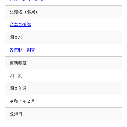
組織名（部局）
産業労働部
調査名
景気動向調査
更新頻度
四半期
調査年月
令和７年２月
登録日