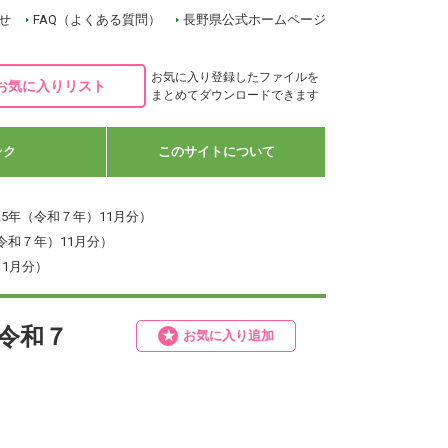
せ
FAQ（よくある質問）
長野県公式ホームページ
お気に入り登録したファイルを
お気に入りリスト
まとめてダウンロードできます
ンク
このサイトについて
25年（令和７年）11月分）
令和７年）11月分）
11月分）
（令和７
お気に入り追加