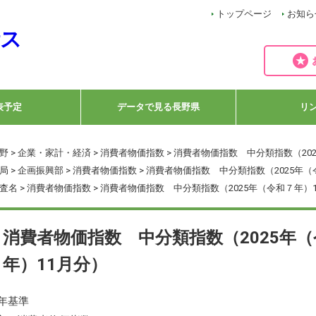
トップページ
お知ら
表予定
データで見る長野県
リ
野
>
企業・家計・経済
>
消費者物価指数
> 消費者物価指数 中分類指数（20
局
>
企画振興部
>
消費者物価指数
> 消費者物価指数 中分類指数（2025年（
査名
>
消費者物価指数
> 消費者物価指数 中分類指数（2025年（令和７年）
消費者物価指数 中分類指数（2025年
年）11月分）
0年基準