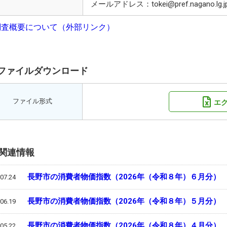
メールアドレス：tokei@pref.nagano.lg.j
調査概要について（外部リンク）
ファイルダウンロード
ファイル形式
エ
関連情報
長野市の消費者物価指数（2026年（令和８年）６月分）
07.24
長野市の消費者物価指数（2026年（令和８年）５月分）
06.19
長野市の消費者物価指数（2026年（令和８年）４月分）
05.22