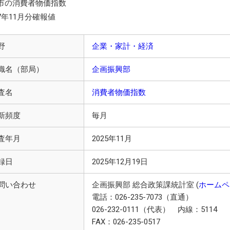
市の消費者物価指数
7年11月分確報値
野
企業・家計・経済
織名（部局）
企画振興部
査名
消費者物価指数
新頻度
毎月
査年月
2025年11月
録日
2025年12月19日
問い合わせ
企画振興部 総合政策課統計室 (
ホームペ
電話：026-235-7073（直通）
026-232-0111（代表） 内線：5114
FAX：026-235-0517