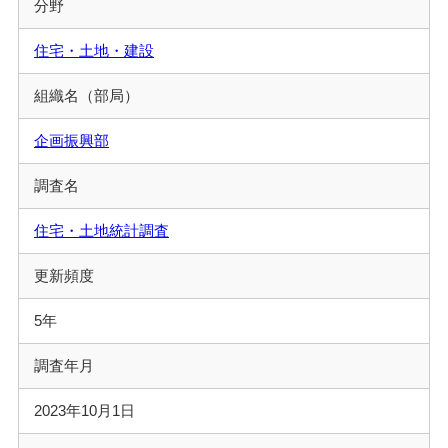
分野
住宅・土地・建設
組織名（部局）
企画振興部
調査名
住宅・土地統計調査
更新頻度
5年
調査年月
2023年10月1日