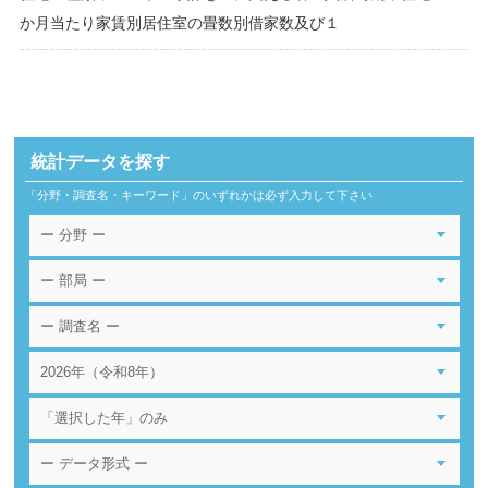
か月当たり家賃別居住室の畳数別借家数及び１
統計データを探す
「分野・調査名・キーワード」のいずれかは必ず入力して下さい