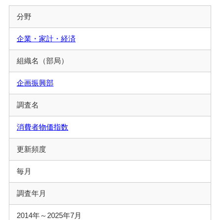
分野
企業・家計・経済
組織名（部局）
企画振興部
調査名
消費者物価指数
更新頻度
毎月
調査年月
2014年～2025年7月