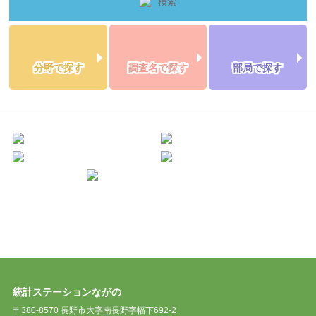
分野で探す
調査名で探す
部局で探す
統計ステーションながの
〒380-8570 長野市大字南長野字幅下692-2