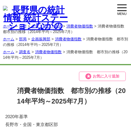
toggl
navig
ホーム
>
分野
>
企業・家計・経済
>
消費者物価指数
> 消費者物価指数
都市別の推移（2014年平均～2025年7月）
ホーム
>
部局
>
企画振興部
>
消費者物価指数
> 消費者物価指数 都市別
の推移（2014年平均～2025年7月）
ホーム
>
調査名
>
消費者物価指数
> 消費者物価指数 都市別の推移（20
14年平均～2025年7月）
お気に入り追加
消費者物価指数 都市別の推移（20
14年平均～2025年7月）
2020年基準
長野市・全国・東京都区部