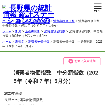
toggl
navig
ホーム
>
分野
>
企業・家計・経済
>
消費者物価指数
> 消費者物価指数
中分類指数（2025年（令和７年）5月分）
ホーム
>
部局
>
企画振興部
>
消費者物価指数
> 消費者物価指数 中分類
指数（2025年（令和７年）5月分）
ホーム
>
調査名
>
消費者物価指数
> 消費者物価指数 中分類指数（2025
年（令和７年）5月分）
お気に入り追加
消費者物価指数 中分類指数（202
5年（令和７年）5月分）
2020年基準
長野市の消費者物価指数