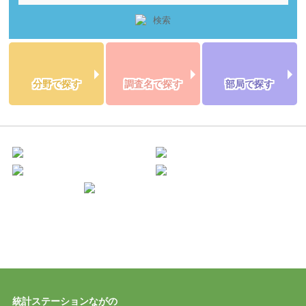
分野で探す
調査名で探す
部局で探す
統計ステーションながの