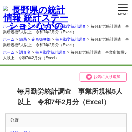
toggl
navig
ホーム
>
分野
>
労働・賃金
>
毎月勤労統計調査
> 毎月勤労統計調査 事
業所規模5人以上 令和7年2月分（Excel）
ホーム
>
部局
>
企画振興部
>
毎月勤労統計調査
> 毎月勤労統計調査 事
業所規模5人以上 令和7年2月分（Excel）
ホーム
>
調査名
>
毎月勤労統計調査
> 毎月勤労統計調査 事業所規模5
人以上 令和7年2月分（Excel）
お気に入り追加
毎月勤労統計調査 事業所規模5人
以上 令和7年2月分（Excel）
分野