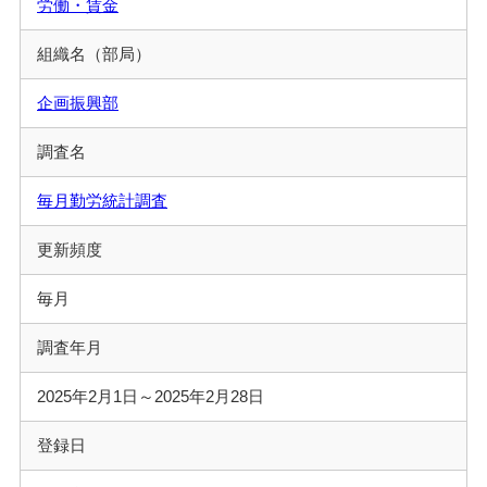
労働・賃金
組織名（部局）
企画振興部
調査名
毎月勤労統計調査
更新頻度
毎月
調査年月
2025年2月1日～2025年2月28日
登録日