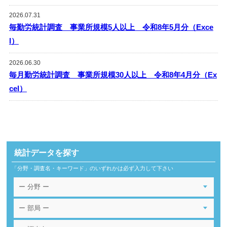
2026.07.31
毎勤労統計調査 事業所規模5人以上 令和8年5月分（Exce
l）
2026.06.30
毎月勤労統計調査 事業所規模30人以上 令和8年4月分（Ex
cel）
統計データを探す
「分野・調査名・キーワード」のいずれかは必ず入力して下さい