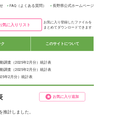
せ
FAQ（よくある質問）
長野県公式ホームページ
お気に入り登録したファイルを
お気に入りリスト
まとめてダウンロードできます
ンク
このサイトについて
動調査（2025年2月分）統計表
動調査（2025年2月分）統計表
025年2月分）統計表
表
お気に入り追加
を推計しました。