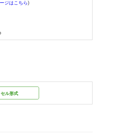
ージはこちら
)
p
クセル形式