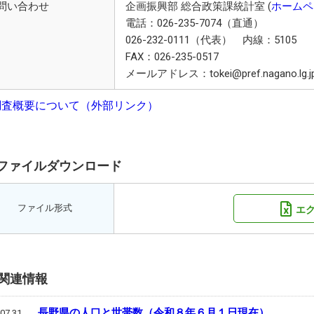
問い合わせ
企画振興部 総合政策課統計室 (
ホームペ
電話：026-235-7074（直通）
026-232-0111（代表） 内線：5105
FAX：026-235-0517
メールアドレス：tokei@pref.nagano.lg.j
調査概要について（外部リンク）
ファイルダウンロード
ファイル形式
エ
関連情報
長野県の人口と世帯数（令和８年６月１日現在）
07.31