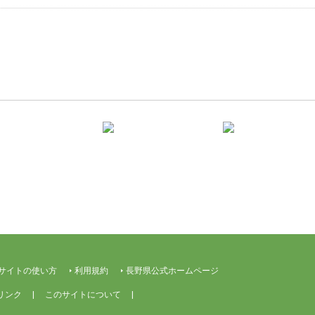
サイトの使い方
利用規約
長野県公式ホームページ
リンク
このサイトについて