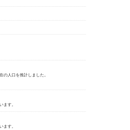
在の人口を推計しました。
います。
います。