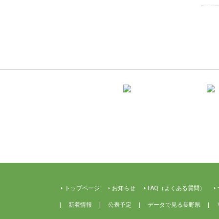
トップページ
お知らせ
FAQ（よくある質問）
新着情報
公表予定
データで見る長野県