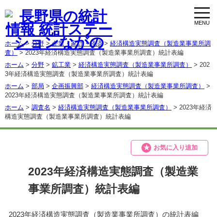
toggl
navig
ホーム
>
分野
>
企業・家計・経済
>
経済構造実態調査（製造業事業所調
査）
> 2023年経済構造実態調査（製造業事業所調査）統計表編
ホーム
>
分野
>
鉱工業
>
経済構造実態調査（製造業事業所調査）
> 202
3年経済構造実態調査（製造業事業所調査）統計表編
ホーム
>
部局
>
企画振興部
>
経済構造実態調査（製造業事業所調査）
>
2023年経済構造実態調査（製造業事業所調査）統計表編
ホーム
>
調査名
>
経済構造実態調査（製造業事業所調査）
> 2023年経済
構造実態調査（製造業事業所調査）統計表編
お気に入り追加
2023年経済構造実態調査（製造業
事業所調査）統計表編
2023年経済構造実態調査（製造業事業所調査）の統計表編