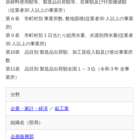
原材料使用額等、製造品出荷額等、在庫額及び付加価値額
（従業者30 人以上の事業所）
第８表 市町村別 事業所数､敷地面積(従業者30 人以上の事業
所)
第９表 市町村別 1 日当たり総用水量、水源別用水量(従業者
30 人以上の事業所)
第10表 品目別 製造品出荷額、加工賃収入額及び産出事業所
数
第11表 品目別 製造品出荷額全国１～３位（令和３年 全事
業所）
分野
企業・家計・経済
／
鉱工業
組織名（部局）
企画振興部