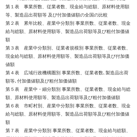
第１表 事業所数、従業者数、現金給与総額、原材料使用額
等、製造品出荷額等 及び付加価値額の全国の比較
第２表 累年比較、産業中分類別 事業所数、従業者数、現金
給与総額、原材料使用額等、製造品出荷額等及び粗付加価値
額
第３表 産業中分類別、従業者規模別 事業所数、従業者数、
現金給与総額、原材料使用額等、製造品出荷額等及び付加価
値額
第４表 広域行政機構圏別 事業所数、従業者数､製造品出荷
額等､付加価値額及び粗付加価値額
第５表 産業中・細分類別 事業所数、従業者数、現金給与総
額、原材料使用額等、製造品出荷額等及び粗付加価値額
第６表 市町村別、産業中分類別 事業所数、従業者数、現金
給与総額、原材料使用額等、製造品出荷額等及び粗付加価値
額
第７表 産業中分類別 事業所数、従業者数、現金給与総額、