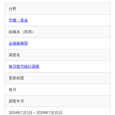
分野
労働・賃金
組織名（部局）
企画振興部
調査名
毎月勤労統計調査
更新頻度
毎月
調査年月
2024年7月1日～2024年7月31日