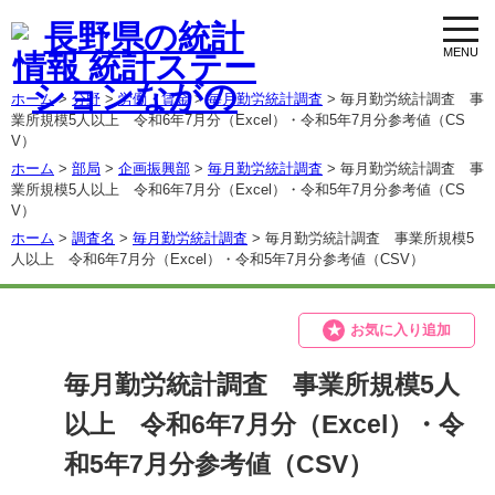
toggl
navig
ホーム
>
分野
>
労働・賃金
>
毎月勤労統計調査
> 毎月勤労統計調査 事
業所規模5人以上 令和6年7月分（Excel）・令和5年7月分参考値（CS
V）
ホーム
>
部局
>
企画振興部
>
毎月勤労統計調査
> 毎月勤労統計調査 事
業所規模5人以上 令和6年7月分（Excel）・令和5年7月分参考値（CS
V）
ホーム
>
調査名
>
毎月勤労統計調査
> 毎月勤労統計調査 事業所規模5
人以上 令和6年7月分（Excel）・令和5年7月分参考値（CSV）
お気に入り追加
毎月勤労統計調査 事業所規模5人
以上 令和6年7月分（Excel）・令
和5年7月分参考値（CSV）