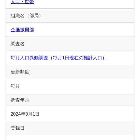
人口・世帯
組織名（部局）
企画振興部
調査名
毎月人口異動調査（毎月1日現在の推計人口）
更新頻度
毎月
調査年月
2024年9月1日
登録日