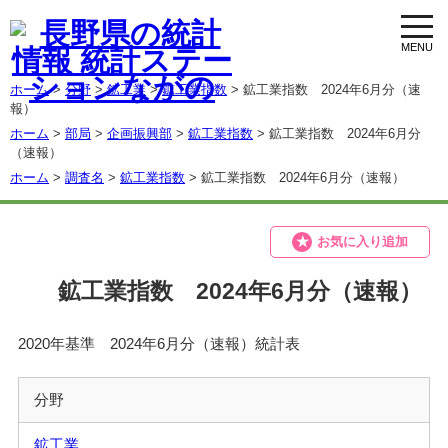
toggl
navig
ホーム
>
分野
>
鉱工業
>
鉱工業指数
> 鉱工業指数 2024年6月分（速
報）
ホーム
>
部局
>
企画振興部
>
鉱工業指数
> 鉱工業指数 2024年6月分
（速報）
ホーム
>
調査名
>
鉱工業指数
> 鉱工業指数 2024年6月分（速報）
お気に入り追加
鉱工業指数 2024年6月分（速報）
2020年基準 2024年6月分（速報）統計表
分野
鉱工業