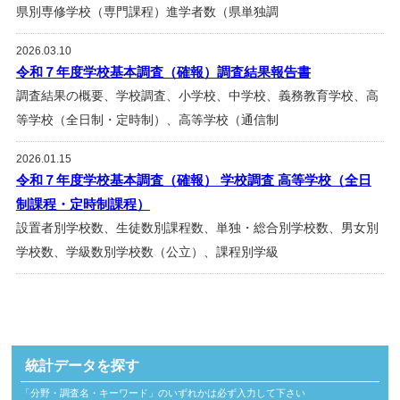
県別専修学校（専門課程）進学者数（県単独調
2026.03.10
令和７年度学校基本調査（確報）調査結果報告書
調査結果の概要、学校調査、小学校、中学校、義務教育学校、高
等学校（全日制・定時制）、高等学校（通信制
2026.01.15
令和７年度学校基本調査（確報） 学校調査 高等学校（全日
制課程・定時制課程）
設置者別学校数、生徒数別課程数、単独・総合別学校数、男女別
学校数、学級数別学校数（公立）、課程別学級
統計データを探す
「分野・調査名・キーワード」のいずれかは必ず入力して下さい