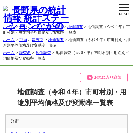
toggl
navig
ホーム
>
分野
>
住宅・土地・建設
>
地価調査
> 地価調査（令和４年）市
町村別・用途別平均価格及び変動率一覧表
ホーム
>
部局
>
建設部
>
地価調査
> 地価調査（令和４年）市町村別・用
途別平均価格及び変動率一覧表
ホーム
>
調査名
>
地価調査
> 地価調査（令和４年）市町村別・用途別平
均価格及び変動率一覧表
お気に入り追加
地価調査（令和４年）市町村別・用
途別平均価格及び変動率一覧表
分野