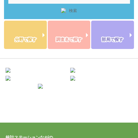
分野で探す
調査名で探す
部局で探す
統計ステーションながの