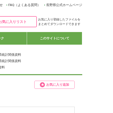
せ
FAQ（よくある質問）
長野県公式ホームページ
お気に入り登録したファイルを
お気に入りリスト
まとめてダウンロードできます
ンク
このサイトについて
済統計関係資料
済統計関係資料
資料
お気に入り追加