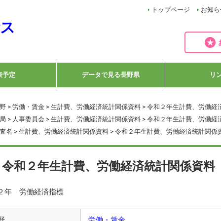
トップページ
お知ら
表予定
データで見る長野県
リ
野
>
労働・賃金
>
生計費、労働経済統計関係資料
> 令和２年生計費、労働経
局
>
人事委員会
>
生計費、労働経済統計関係資料
> 令和２年生計費、労働経
査名
>
生計費、労働経済統計関係資料
> 令和２年生計費、労働経済統計関係
令和２年生計費、労働経済統計関係資料
２年 労働経済指標
野
労働・賃金