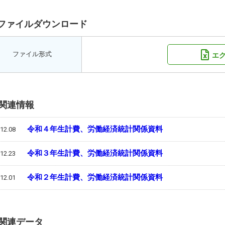
ファイルダウンロード
ファイル形式
エ
関連情報
令和４年生計費、労働経済統計関係資料
12.08
令和３年生計費、労働経済統計関係資料
12.23
令和２年生計費、労働経済統計関係資料
12.01
関連データ