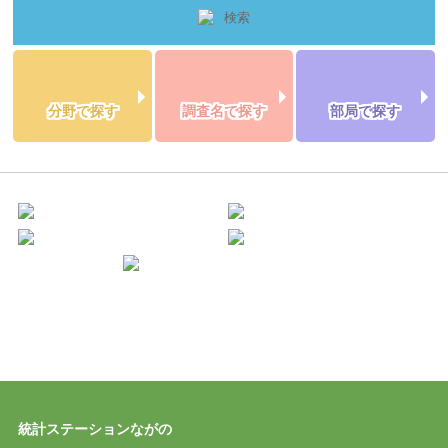
分野で探す
調査名で探す
部局で探す
統計ステーションながの