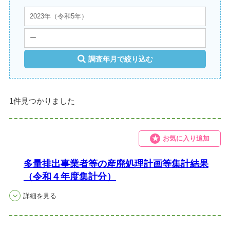
調査年月で絞り込む
1件見つかりました
お気に入り追加
多量排出事業者等の産廃処理計画等集計結果
（令和４年度集計分）