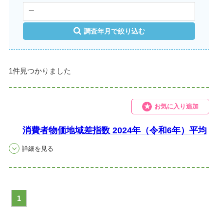
調査年月で絞り込む
1件見つかりました
お気に入り追加
消費者物価地域差指数 2024年（令和6年）平均
1