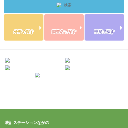
分野で探す
調査名で探す
部局で探す
統計ステーションながの