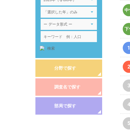
中
下
分野で探す
調査名で探す
部局で探す