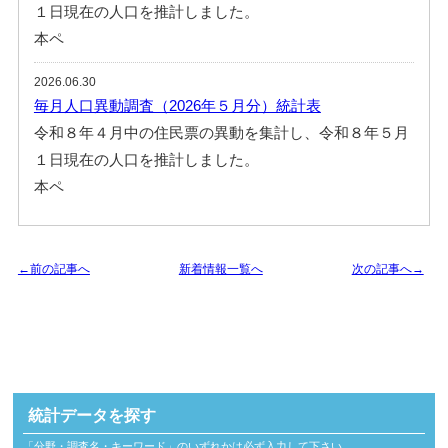
１日現在の人口を推計しました。
本ペ
2026.06.30
毎月人口異動調査（2026年５月分）統計表
令和８年４月中の住民票の異動を集計し、令和８年５月
１日現在の人口を推計しました。
本ペ
←前の記事へ
新着情報一覧へ
次の記事へ→
統計データを探す
「分野・調査名・キーワード」のいずれかは必ず入力して下さい