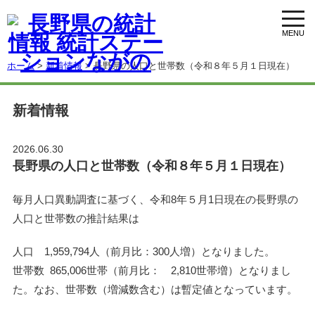
toggl
navig
ホーム
>
新着情報
> 長野県の人口と世帯数（令和８年５月１日現在）
新着情報
2026.06.30
長野県の人口と世帯数（令和８年５月１日現在）
毎月人口異動調査に基づく、令和8年５月1日現在の長野県の
人口と世帯数の推計結果は
人口 1,959,794人（前月比：300人増）となりました。
世帯数 865,006世帯（前月比： 2,810世帯増）となりまし
た。なお、世帯数（増減数含む）は暫定値となっています。