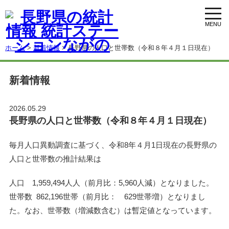
toggl
navig
ホーム
>
新着情報
> 長野県の人口と世帯数（令和８年４月１日現在）
新着情報
2026.05.29
長野県の人口と世帯数（令和８年４月１日現在）
毎月人口異動調査に基づく、令和8年４月1日現在の長野県の
人口と世帯数の推計結果は
人口 1,959,494人人（前月比：5,960人減）となりました。
世帯数 862,196世帯（前月比： 629世帯増）となりまし
た。なお、世帯数（増減数含む）は暫定値となっています。