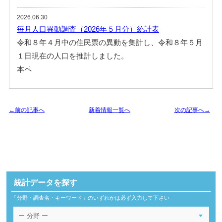
2026.06.30
毎月人口異動調査（2026年５月分）統計表
令和８年４月中の住民票の異動を集計し、令和８年５月
１日現在の人口を推計しました。
本ペ
←前の記事へ
新着情報一覧へ
次の記事へ→
統計データを探す
「分野・調査名・キーワード」のいずれかは必ず入力して下さい