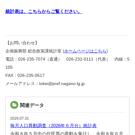
統計表は、こちらからご覧ください。
【お問い合わせ】
企画振興部 総合政策課統計室 (
ホームページはこちら
)
電話：026-235-7074（直通） 026-232-0111（代表） 内線：5
105
FAX：026-235-0517
メールアドレス：tokei@pref.nagano.lg.jp
関連データ
2026.07.31
毎月人口異動調査（2026年６月分）統計表
令和８年５月中の住民票の異動を集計し、令和８年６月