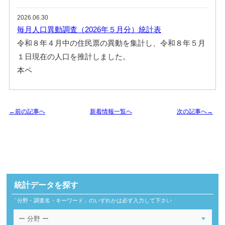
2026.06.30
毎月人口異動調査（2026年５月分）統計表
令和８年４月中の住民票の異動を集計し、令和８年５月
１日現在の人口を推計しました。
本ペ
←前の記事へ
新着情報一覧へ
次の記事へ→
統計データを探す
「分野・調査名・キーワード」のいずれかは必ず入力して下さい