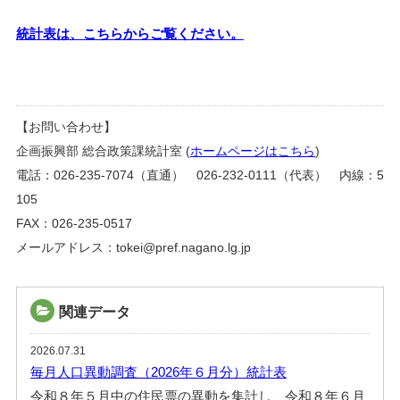
統計表は、こちらからご覧ください。
【お問い合わせ】
企画振興部 総合政策課統計室 (
ホームページはこちら
)
電話：026-235-7074（直通） 026-232-0111（代表） 内線：5
105
FAX：026-235-0517
メールアドレス：tokei@pref.nagano.lg.jp
関連データ
2026.07.31
毎月人口異動調査（2026年６月分）統計表
令和８年５月中の住民票の異動を集計し、令和８年６月