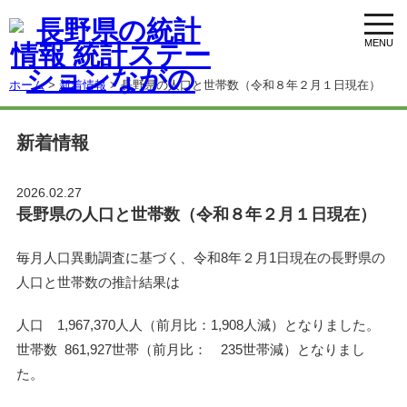
toggl
navig
ホーム
>
新着情報
> 長野県の人口と世帯数（令和８年２月１日現在）
新着情報
2026.02.27
長野県の人口と世帯数（令和８年２月１日現在）
毎月人口異動調査に基づく、令和8年２月1日現在の長野県の
人口と世帯数の推計結果は
人口 1,967,370人人（前月比：1,908人減）となりました。
世帯数 861,927世帯（前月比： 235世帯減）となりまし
た。