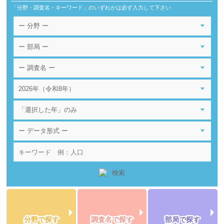
「分野・調査名・キーワード」のいずれかは必ず入力して下さい
分野で探す
調査名で探す
部局で探す