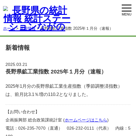
toggl
navig
ホーム
>
新着情報
> 長野県鉱工業指数 2025年１月分（速報）
新着情報
2025.03.21
長野県鉱工業指数 2025年１月分（速報）
2025年1月分の長野県鉱工業生産指数（季節調整済指数）
は、前月比3.1％増の110.2となりました。
【お問い合わせ】
企画振興部 総合政策課統計室 (
ホームページはこちら
)
電話：026-235-7070（直通） 026-232-0111（代表） 内線：5