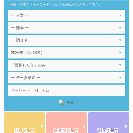
「分野・調査名・キーワード」のいずれかは必ず入力して下さい
分野で探す
調査名で探す
部局で探す