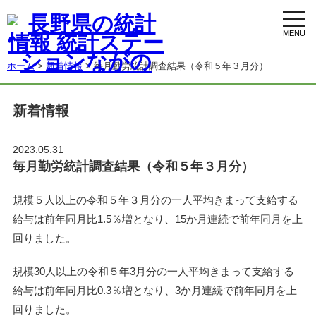
toggl
navig
ホーム
>
新着情報
> 毎月勤労統計調査結果（令和５年３月分）
新着情報
2023.05.31
毎月勤労統計調査結果（令和５年３月分）
規模５人以上の令和５年３月分の一人平均きまって支給する
給与は前年同月比1.5％増となり、15か月連続で前年同月を上
回りました。
規模30人以上の令和５年3月分の一人平均きまって支給する
給与は前年同月比0.3％増となり、3か月連続で前年同月を上
回りました。