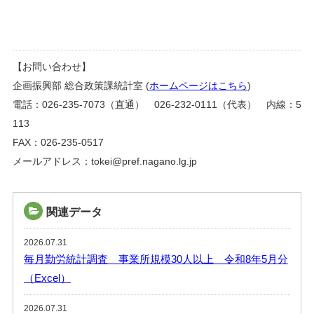
【お問い合わせ】
企画振興部 総合政策課統計室 (
ホームページはこちら
)
電話：026-235-7073（直通） 026-232-0111（代表） 内線：5
113
FAX：026-235-0517
メールアドレス：tokei@pref.nagano.lg.jp
関連データ
2026.07.31
毎月勤労統計調査 事業所規模30人以上 令和8年5月分
（Excel）
2026.07.31