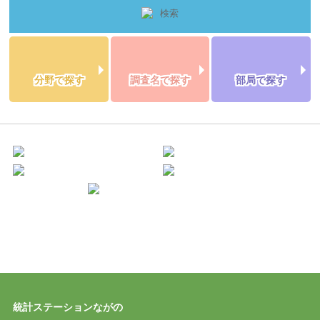
分野で探す
調査名で探す
部局で探す
統計ステーションながの