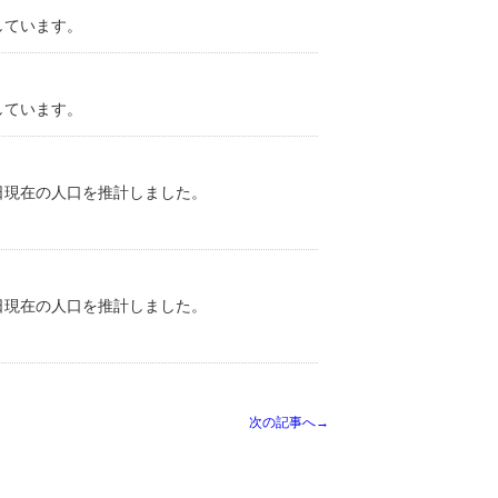
しています。
しています。
日現在の人口を推計しました。
日現在の人口を推計しました。
次の記事へ→