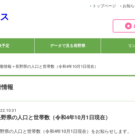
トップページ
お知ら
表予定
データで見る長野県
リ
着情報
> 長野県の人口と世帯数（令和4年10月1日現在）
着情報
22.10.31
長野県の人口と世帯数（令和4年10月1日現在）
野県の人口と世帯数（令和4年10月1日現在）をお知らせします。