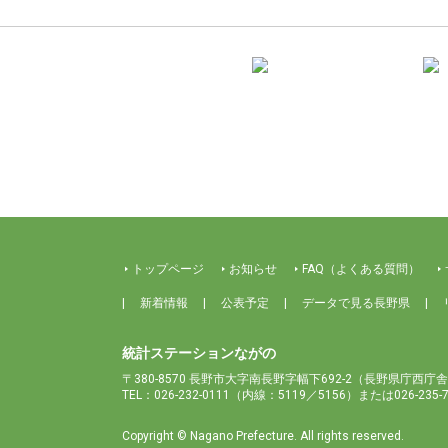
トップページ
お知らせ
FAQ（よくある質問）
新着情報
公表予定
データで見る長野県
統計ステーションながの
〒380-8570 長野市大字南長野字幅下692-2
（長野県庁西庁舎
TEL：026-232-0111（内線：5119／5156）または026-235
Copyright © Nagano Prefecture. All rights reserved.