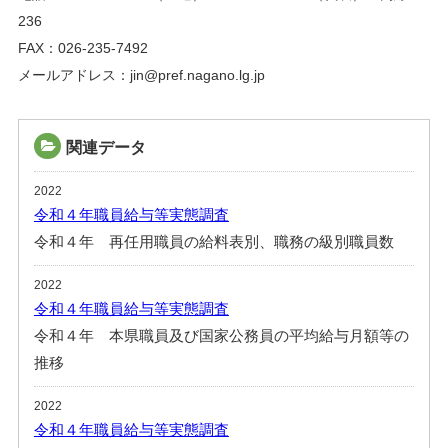
236
FAX：026-235-7492
メールアドレス：jin@pref.nagano.lg.jp
関連データ
2022
令和４年職員給与等実態調査
令和４年 再任用職員の給料表別、職務の級別職員数
2022
令和４年職員給与等実態調査
令和４年 本県職員及び国家公務員の平均給与月額等の
推移
2022
令和４年職員給与等実態調査