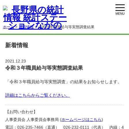
toggl
navig
ホーム
>
新着情報
> 令和３年職員給与等実態調査結果
新着情報
2021.12.23
令和３年職員給与等実態調査結果
「令和３年職員給与等実態調査」の結果をお知らせします。
詳細はこちらからご覧ください。
【お問い合わせ】
人事委員会 人事委員会事務局 (
ホームページはこちら
)
電話：026-235-7466（直通） 026-232-0111（代表） 内線：4