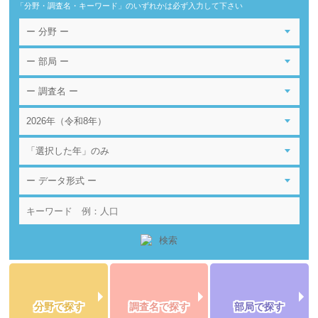
「分野・調査名・キーワード」のいずれかは必ず入力して下さい
分野で探す
調査名で探す
部局で探す