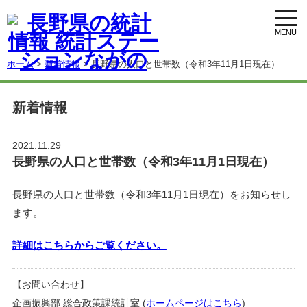
toggl
navig
ホーム
>
新着情報
> 長野県の人口と世帯数（令和3年11月1日現在）
新着情報
2021.11.29
長野県の人口と世帯数（令和3年11月1日現在）
長野県の人口と世帯数（令和3年11月1日現在）をお知らせし
ます。
詳細はこちらからご覧ください。
【お問い合わせ】
企画振興部 総合政策課統計室 (
ホームページはこちら
)