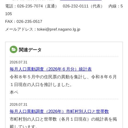
電話：026-235-7074（直通） 026-232-0111（代表） 内線：5
105
FAX：026-235-0517
メールアドレス：tokei@pref.nagano.lg.jp
関連データ
2026.07.31
毎月人口異動調査（2026年６月分）統計表
令和８年５月中の住民票の異動を集計し、令和８年６月
１日現在の人口を推計しました。
本ペ
2026.07.31
毎月人口異動調査（2026年）市町村別人口と世帯数
市町村別の人口と世帯数（各月１日現在）の統計表を掲
載しています。