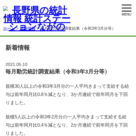
toggl
navig
ホーム
>
新着情報
> 毎月勤労統計調査結果（令和3年3月分等）
新着情報
2021.05.10
毎月勤労統計調査結果（令和3年3月分等）
規模30人以上の令和3年3月分の一人平均きまって支給する給
与は前年同月比0.8％減となり、3か月連続で前年同月を下回
りました。
規模5人以上の令和3年2月分の一人平均きまって支給する給
与は前年同月比0.4％減となり、2か月連続で前年同月を下回
りました。