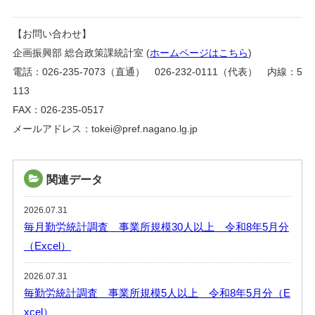
【お問い合わせ】
企画振興部 総合政策課統計室 (
ホームページはこちら
)
電話：026-235-7073（直通） 026-232-0111（代表） 内線：5
113
FAX：026-235-0517
メールアドレス：tokei@pref.nagano.lg.jp
関連データ
2026.07.31
毎月勤労統計調査 事業所規模30人以上 令和8年5月分
（Excel）
2026.07.31
毎勤労統計調査 事業所規模5人以上 令和8年5月分（E
xcel）