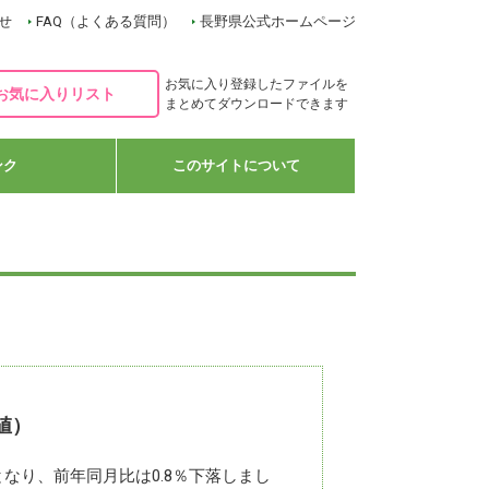
せ
FAQ（よくある質問）
長野県公式ホームページ
お気に入り登録したファイルを
お気に入りリスト
まとめてダウンロードできます
ンク
このサイトについて
値）
4となり、前年同月比は0.8％下落しまし