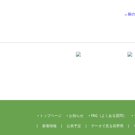
←前の
トップページ
お知らせ
FAQ（よくある質問）
新着情報
公表予定
データで見る長野県