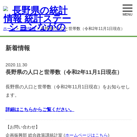
toggl
navig
ホーム
>
新着情報
> 長野県の人口と世帯数（令和2年11月1日現在）
新着情報
2020.11.30
長野県の人口と世帯数（令和2年11月1日現在）
長野県の人口と世帯数（令和2年11月1日現在）をお知らせし
ます。
詳細はこちらからご覧ください。
【お問い合わせ】
企画振興部 総合政策課統計室 (
ホームページはこちら
)