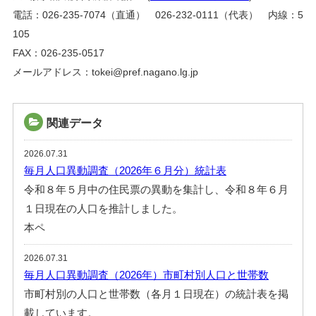
電話：026-235-7074（直通） 026-232-0111（代表） 内線：5
105
FAX：026-235-0517
メールアドレス：tokei@pref.nagano.lg.jp
関連データ
2026.07.31
毎月人口異動調査（2026年６月分）統計表
令和８年５月中の住民票の異動を集計し、令和８年６月
１日現在の人口を推計しました。
本ペ
2026.07.31
毎月人口異動調査（2026年）市町村別人口と世帯数
市町村別の人口と世帯数（各月１日現在）の統計表を掲
載しています。