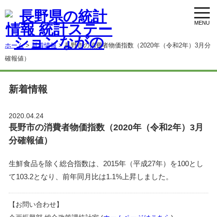
toggl
navig
ホーム
>
新着情報
> 長野市の消費者物価指数（2020年（令和2年）3月分
確報値）
新着情報
2020.04.24
長野市の消費者物価指数（2020年（令和2年）3月
分確報値）
生鮮食品を除く総合指数は、2015年（平成27年）を100とし
て103.2となり、前年同月比は1.1%上昇しました。
【お問い合わせ】