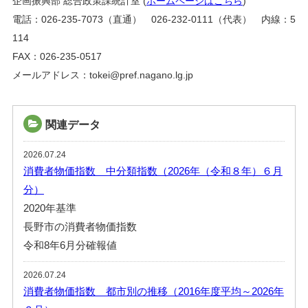
企画振興部 総合政策課統計室 (
ホームページはこちら
)
電話：026-235-7073（直通） 026-232-0111（代表） 内線：5
114
FAX：026-235-0517
メールアドレス：tokei@pref.nagano.lg.jp
関連データ
2026.07.24
消費者物価指数 中分類指数（2026年（令和８年）６月
分）
2020年基準
長野市の消費者物価指数
令和8年6月分確報値
2026.07.24
消費者物価指数 都市別の推移（2016年度平均～2026年