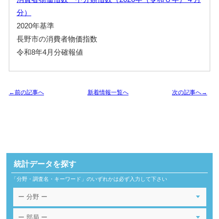
分）
2020年基準
長野市の消費者物価指数
令和8年4月分確報値
←前の記事へ
新着情報一覧へ
次の記事へ→
統計データを探す
「分野・調査名・キーワード」のいずれかは必ず入力して下さい