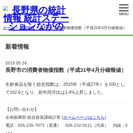
toggl
navig
ホーム
>
新着情報
> 長野市の消費者物価指数（平成31年4月分確報値）
新着情報
2019.05.24
長野市の消費者物価指数（平成31年4月分確報値）
生鮮食品を除く総合指数は、2015年（平成27年）を100とし
て102.6となり、前年同月比は1.4%上昇しました。
【お問い合わせ】
企画振興部 総合政策課統計室 (
ホームページはこちら
)
電話：026-235-7073（直通） 026-232-0111（代表） 内線：5