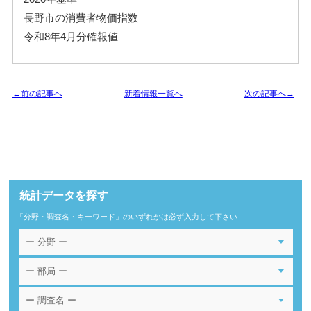
長野市の消費者物価指数
令和8年4月分確報値
←前の記事へ
新着情報一覧へ
次の記事へ→
統計データを探す
「分野・調査名・キーワード」のいずれかは必ず入力して下さい