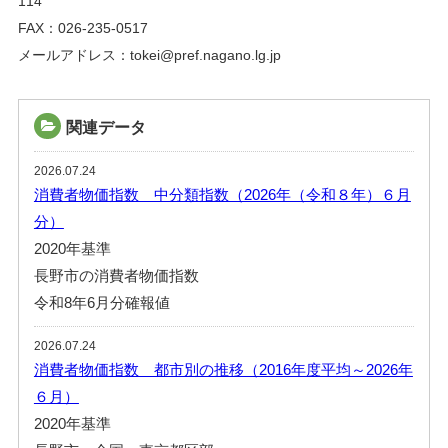
114
FAX：026-235-0517
メールアドレス：tokei@pref.nagano.lg.jp
関連データ
2026.07.24
消費者物価指数 中分類指数（2026年（令和８年）６月
分）
2020年基準
長野市の消費者物価指数
令和8年6月分確報値
2026.07.24
消費者物価指数 都市別の推移（2016年度平均～2026年
６月）
2020年基準